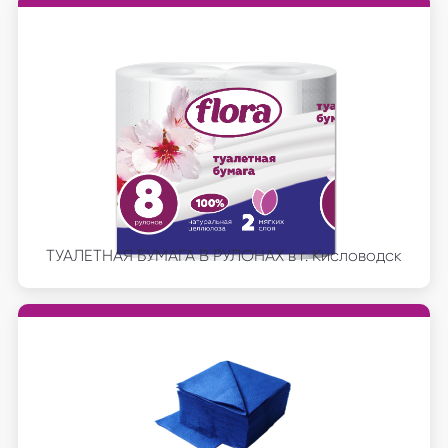
ТУАЛЕТНАЯ БУМАГА В РУЛОНАХ в г. Кисловодск