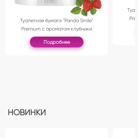
Туал
Pre
Туалетная бумага "Panda Smile"
Premium с ароматом клубники
Подробнее
НОВИНКИ