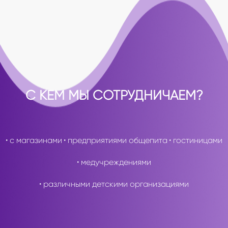
С КЕМ МЫ СОТРУДНИЧАЕМ?
• с магазинами
• предприятиями общепита
• гостиницами
• медучреждениями
• различными детскими организациями